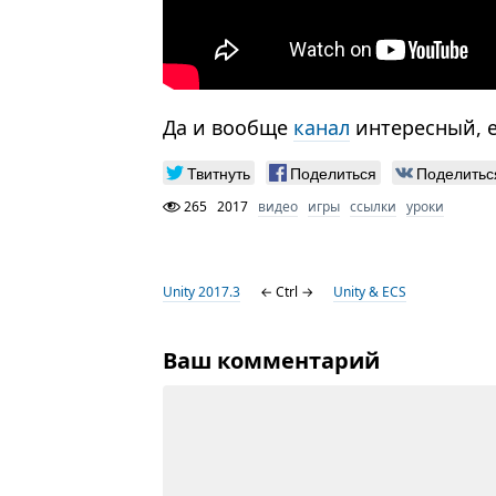
Да и вообще
канал
интересный, е
Твитнуть
Поделиться
Поделитьс
265
2017
видео
игры
ссылки
уроки
Unity 2017.3
← Ctrl →
Unity & ECS
Ваш комментарий