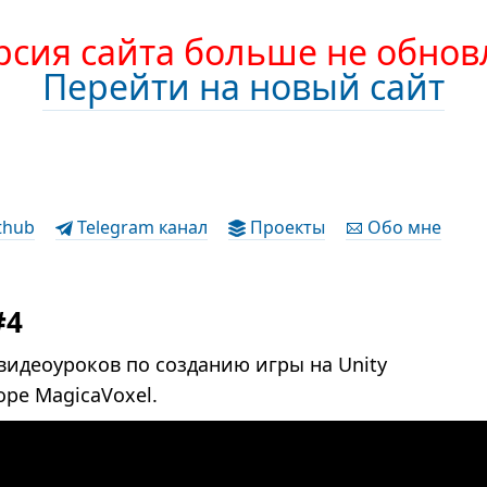
рсия сайта больше не обнов
Перейти на новый сайт
thub
Telegram канал
Проекты
Обо мне
#4
 видеоуроков по созданию игры на Unity
торе MagicaVoxel.