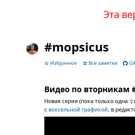
Эта ве
#mopsicus
Избранное
Все заметки
Gi
Видео по вторникам 
Новая серия (пока только одна :)
с
воксельной графикой
, в редак