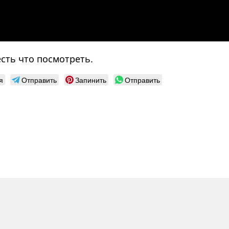
сть что посмотреть.
я
Отправить
Запинить
Отправить