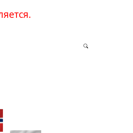
ляется.