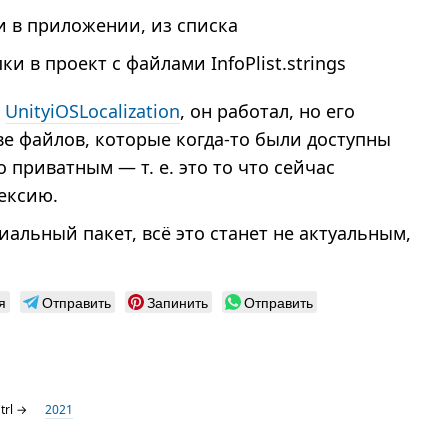
 в приложении, из списка
ки в проект с файлами InfoPlist.strings
л
UnityiOSLocalization
, он работал, но его
е файлов, которые когда-то были доступны
ло приватным — т. е. это то что сейчас
ексию.
иальный пакет, всё это станет не актуальным,
я
Отправить
Запинить
Отправить
trl →
2021