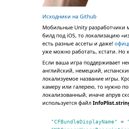
Исходники на Github
Мобильные Unity разработчики м
билд под iOS, то локализацию «и
есть разные ассеты и даже!
офиц
уже можно работать, кстати. Но к
Если ваша игра поддерживает нес
английский, немецкий, испанский
локализуемое название игры. Кр
камеру или галерею, то нужно по
локализованный, иначе апрув ско
используется файл
InfoPlist.strin
"CFBundleDisplayName"
 = 