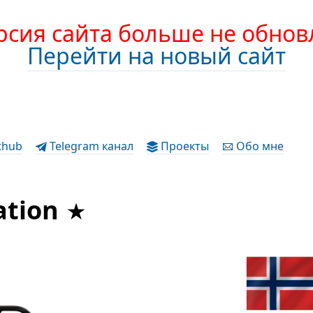
рсия сайта больше не обнов
Перейти на новый сайт
thub
Telegram канал
Проекты
Обо мне
ation