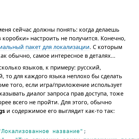
еня сейчас должны понять: когда делаешь
з коробки» настроить не получится. Конечно,
иальный пакет для локализации
. С которым
ак обычно, самое интересное в деталях...
колько языков, к примеру: русский,
, то для каждого языка неплохо бы сделать
оме того, если игра/приложение использует
казывать диалог запроса прав доступа, тоже
рее всего не пройти. Для этого, обычно
gs
и содержимое его выглядит как-то так:
"Локализованное название"