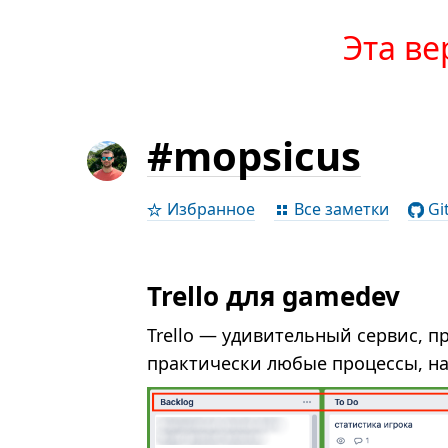
Эта ве
#mopsicus
Избранное
Все заметки
Gi
Trello для gamedev
Trello — удивительный сервис, п
практически любые процессы, на