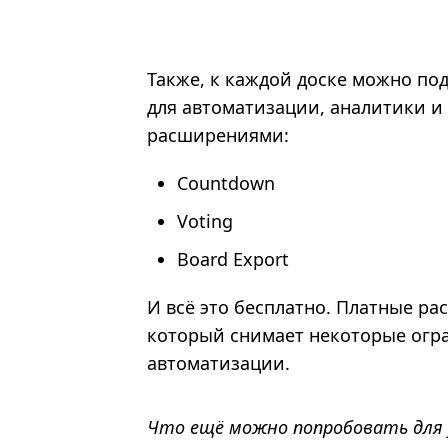
Также, к каждой доске можно п
для автоматизации, аналитики и
расширениями:
Сountdown
Voting
Board Export
И всё это бесплатно. Платные ра
который снимает некоторые огр
автоматизации.
Что ещё можно попробовать для 