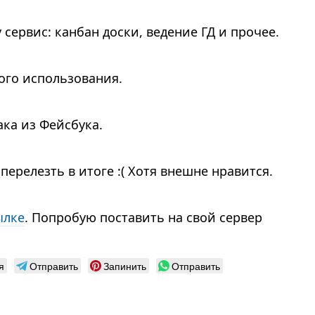
ервис: канбан доски, ведение ГД и прочее.
ого использования.
ака из Фейсбука.
 перелезть в итоге :( Хотя внешне нравится.
ылке
. Попробую поставить на свой сервер
я
Отправить
Запинить
Отправить