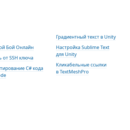
Градиентный текст в Unity
ой Бой Онлайн
Настройка Sublime Text
для Unity
 от SSH ключа
Кликабельные ссылки
тирование С# кода
в TextMeshPro
ode