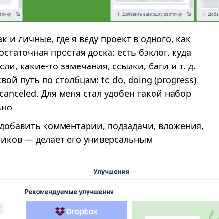
к и личные, где я веду проект в одного, как
статочная простая доска: есть бэклог, куда
ли, какие-то замечания, ссылки, баги и т. д.
ой путь по столбцам: to do, doing (progress),
e, canceled. Для меня стал удобен такой набор
ьно.
 добавить комментарии, подзадачи, вложения,
ников — делает его универсальным