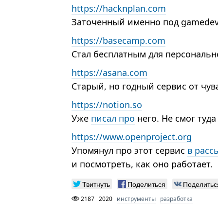
https://hacknplan.com
Заточенный именно под gamedev с
https://basecamp.com
Стал бесплатным для персональн
https://asana.com
Старый, но годный сервис от чув
https://notion.so
Уже
писал про
него. Не смог туда
https://www.openproject.org
Упомянул про этот сервис
в расс
и посмотреть, как оно работает.
Твитнуть
Поделиться
Поделитьс
2187
2020
инструменты
разработка