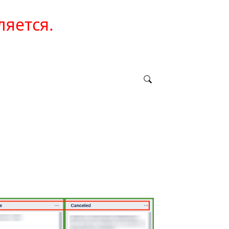
ляется.