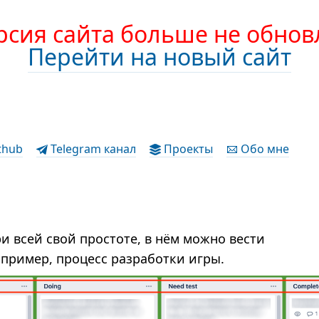
рсия сайта больше не обнов
Перейти на новый сайт
thub
Telegram канал
Проекты
Обо мне
ри всей свой простоте, в нём можно вести
пример, процесс разработки игры.