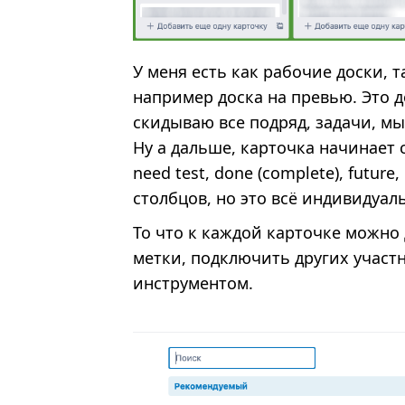
У меня есть как рабочие доски, та
например доска на превью. Это до
скидываю все подряд, задачи, мыс
Ну а дальше, карточка начинает св
need test, done (complete), futur
столбцов, но это всё индивидуал
То что к каждой карточке можно
метки, подключить других участ
инструментом.