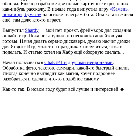
обновы. Ещё в разработке две новые карточные игры, о них
как-нибудь расскажу. В начале года выпустил игру
«
Камень,
ножницы, бумага
»
на основе телеграм-бота. Она кстати живая
ещё, там даже кто-то играет.
Выпустил
Shardy
— мой пет-проект, фреймворк для создания
онлайн игр. Пока не запушил, но несколько апдейтов уже
готовы. Начал делать сервис-дискавери, думаю насчет демки
для Яндекс.Игр, может на праздниках получиться, что-то
поделать. И статью хотел на Хабр ещё обзорную сделать...
Начал пользоваться
ChatGPT и другими нейронками
.
Обработка фото, текстов, саммари, какой-то быстрый анализ.
Иногда конечно выглядит как магия, хочет подробнее
разобраться и сделать что-то подобное самому.
Как-то так. В новом году будет всё лучше и интересней 🔥