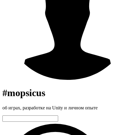
#mopsicus
об играх, разработке на Unity и личном опыте