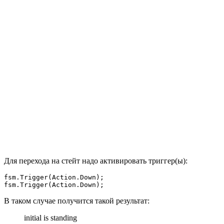
Для перехода на стейт надо активировать триггер(ы):
fsm.Trigger(Action.Down);

fsm.Trigger(Action.Down);
В таком случае получится такой результат:
initial is standing