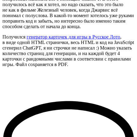
получилось всё как я хотел, но надо сказать, что это было
не как в фильме Железный человек, когда Джарвис всё
понимал с полуслова. В какой-то момент хотелось уже руками
поправить код и забыть, но интересно было именно таким
способом сделать от начала до конца.
Получился
генератор карточек для игры в Русское Лото
,
в виде одной HTML странички, весь HTML и код на JavaScript
сгенерил ChatGPT, я ни строчки не написал :) Можно указать
количество страниц для генерации, и на каждой будет 4
карточки с рандомными числами в соответсвии с правилами
игры. Файл сохраняется в PDF.