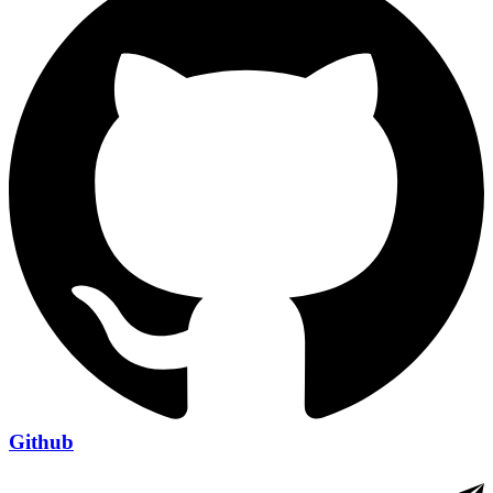
Github