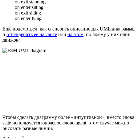
on exit standing
on enter sitting
on exit sitting
on enter lying
Ещё подсмотрел, как сгенерить описание для UML диаграммы
и
отрендерить её на сайте
или
на этом
, по-моему у них один
движок:
Чтобы сделать диаграмму более «интуитивной», вместо слова
state используется ключевое слово agent, этом случае можно
рисовать разные линии.