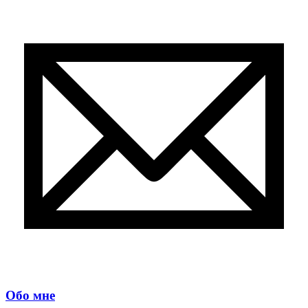
Обо мне