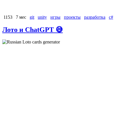
1153
7 мес
git
unity
игры
проекты
разработка
с#
Лото и ChatGPT 😅