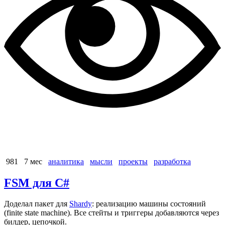
981
7 мес
аналитика
мысли
проекты
разработка
FSM для C#
Доделал пакет для
Shardy
: реализацию машины состояний
(finite state machine). Все стейты и триггеры добавляются через
билдер, цепочкой.