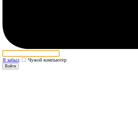
Я забыл
Чужой компьютер
Войти