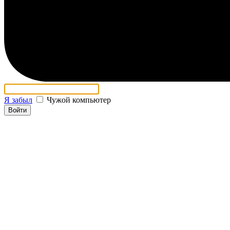
Я забыл
Чужой компьютер
Войти