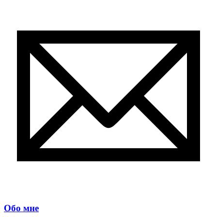
Обо мне