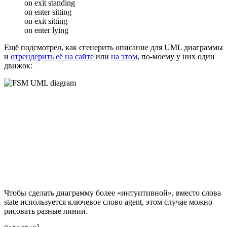
on exit standing
on enter sitting
on exit sitting
on enter lying
Ещё подсмотрел, как сгенерить описание для UML диаграммы
и
отрендерить её на сайте
или
на этом
, по-моему у них один
движок:
Чтобы сделать диаграмму более «интуитивной», вместо слова
state используется ключевое слово agent, этом случае можно
рисовать разные линии.