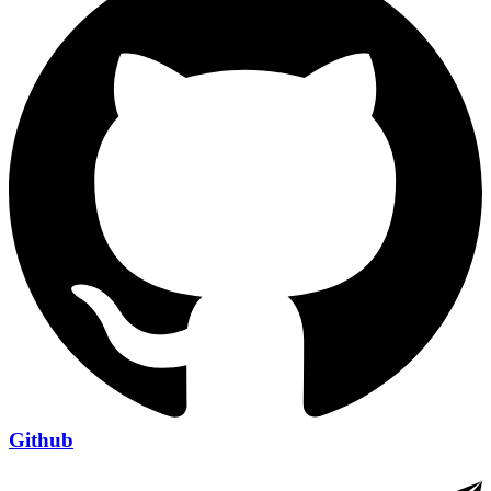
Github