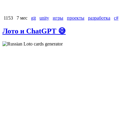
1153
7 мес
git
unity
игры
проекты
разработка
с#
Лото и ChatGPT 😅