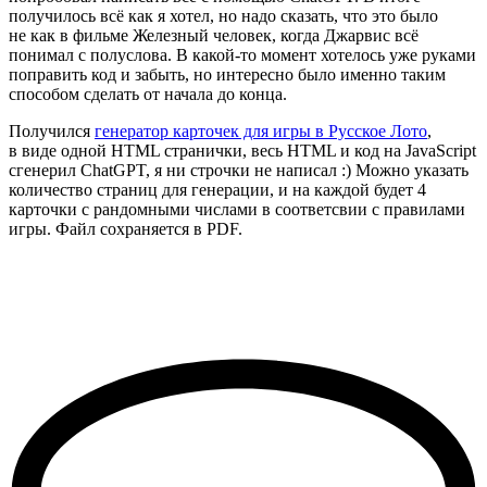
получилось всё как я хотел, но надо сказать, что это было
не как в фильме Железный человек, когда Джарвис всё
понимал с полуслова. В какой-то момент хотелось уже руками
поправить код и забыть, но интересно было именно таким
способом сделать от начала до конца.
Получился
генератор карточек для игры в Русское Лото
,
в виде одной HTML странички, весь HTML и код на JavaScript
сгенерил ChatGPT, я ни строчки не написал :) Можно указать
количество страниц для генерации, и на каждой будет 4
карточки с рандомными числами в соответсвии с правилами
игры. Файл сохраняется в PDF.