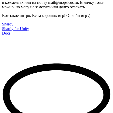
в комментах или на почту mail@mopsicus.ru. В личку тоже
можно, но могу не заметить или долго отвечать.
Вот такое интро. Всем хороших игр! Онлайн игр :)
Shardy
Shardy for Unity
Docs