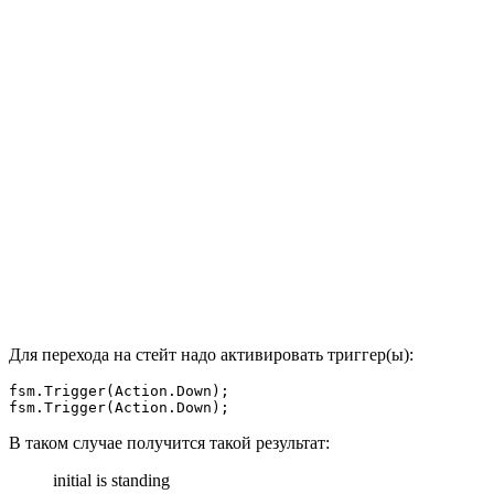
Для перехода на стейт надо активировать триггер(ы):
fsm.Trigger(Action.Down);

fsm.Trigger(Action.Down);
В таком случае получится такой результат:
initial is standing