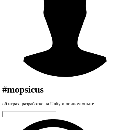
#mopsicus
об играх, разработке на Unity и личном опыте