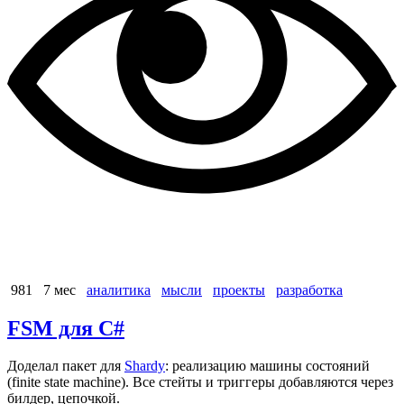
981
7 мес
аналитика
мысли
проекты
разработка
FSM для C#
Доделал пакет для
Shardy
: реализацию машины состояний
(finite state machine). Все стейты и триггеры добавляются через
билдер, цепочкой.