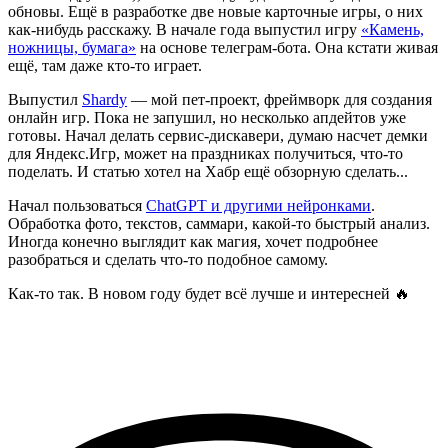
обновы. Ещё в разработке две новые карточные игры, о них
как-нибудь расскажу. В начале года выпустил игру
«
Камень,
ножницы, бумага
»
на основе телеграм-бота. Она кстати живая
ещё, там даже кто-то играет.
Выпустил
Shardy
— мой пет-проект, фреймворк для создания
онлайн игр. Пока не запушил, но несколько апдейтов уже
готовы. Начал делать сервис-дискавери, думаю насчет демки
для Яндекс.Игр, может на праздниках получиться, что-то
поделать. И статью хотел на Хабр ещё обзорную сделать...
Начал пользоваться
ChatGPT и другими нейронками
.
Обработка фото, текстов, саммари, какой-то быстрый анализ.
Иногда конечно выглядит как магия, хочет подробнее
разобраться и сделать что-то подобное самому.
Как-то так. В новом году будет всё лучше и интересней 🔥