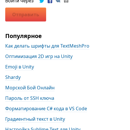
Войти через
Отправить
Популярное
Как делать шрифты для TextMeshPro
Оптимизация 2D игр на Unity
Emoji в Unity
Shardy
Морской Бой Онлайн
Пароль от SSH ключа
Форматирование С# кода в VS Code
Градиентный текст в Unity
Настройка Sublime Text для Unity