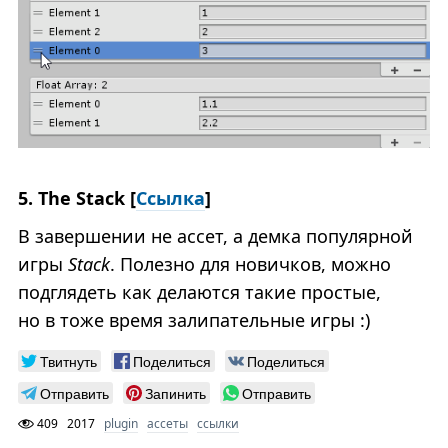
5. The Stack [
Ссылка
]
В завершении не ассет, а демка популярной
игры
Stack
. Полезно для новичков, можно
подглядеть как делаются такие простые,
но в тоже время залипательные игры :)
Твитнуть
Поделиться
Поделиться
Отправить
Запинить
Отправить
409
2017
plugin
ассеты
ссылки