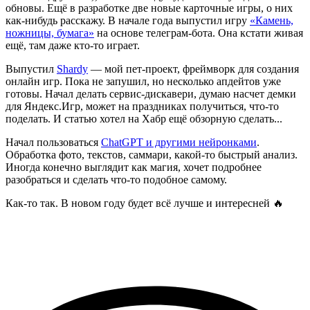
обновы. Ещё в разработке две новые карточные игры, о них
как-нибудь расскажу. В начале года выпустил игру
«
Камень,
ножницы, бумага
»
на основе телеграм-бота. Она кстати живая
ещё, там даже кто-то играет.
Выпустил
Shardy
— мой пет-проект, фреймворк для создания
онлайн игр. Пока не запушил, но несколько апдейтов уже
готовы. Начал делать сервис-дискавери, думаю насчет демки
для Яндекс.Игр, может на праздниках получиться, что-то
поделать. И статью хотел на Хабр ещё обзорную сделать...
Начал пользоваться
ChatGPT и другими нейронками
.
Обработка фото, текстов, саммари, какой-то быстрый анализ.
Иногда конечно выглядит как магия, хочет подробнее
разобраться и сделать что-то подобное самому.
Как-то так. В новом году будет всё лучше и интересней 🔥