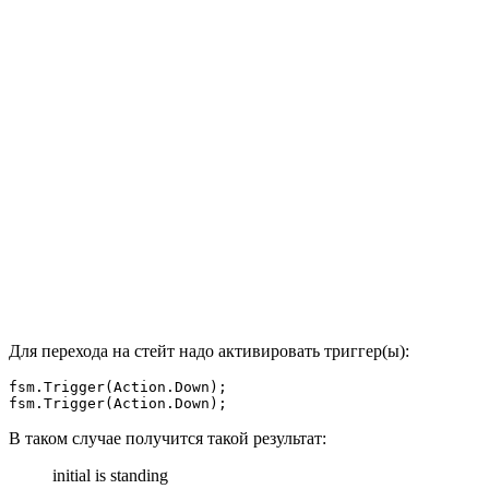
Для перехода на стейт надо активировать триггер(ы):
fsm.Trigger(Action.Down);

fsm.Trigger(Action.Down);
В таком случае получится такой результат:
initial is standing