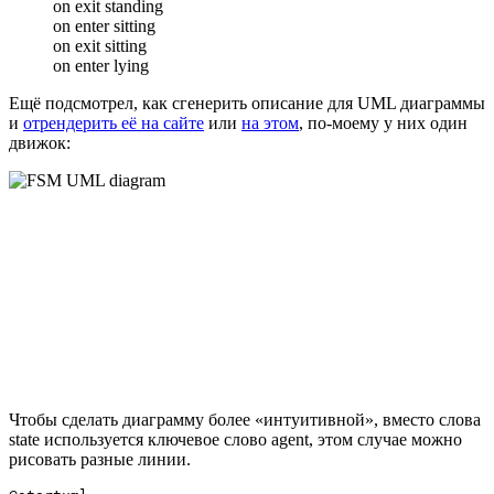
on exit standing
on enter sitting
on exit sitting
on enter lying
Ещё подсмотрел, как сгенерить описание для UML диаграммы
и
отрендерить её на сайте
или
на этом
, по-моему у них один
движок:
Чтобы сделать диаграмму более «интуитивной», вместо слова
state используется ключевое слово agent, этом случае можно
рисовать разные линии.