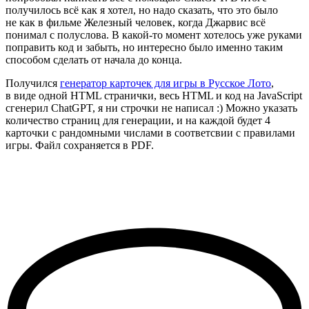
получилось всё как я хотел, но надо сказать, что это было
не как в фильме Железный человек, когда Джарвис всё
понимал с полуслова. В какой-то момент хотелось уже руками
поправить код и забыть, но интересно было именно таким
способом сделать от начала до конца.
Получился
генератор карточек для игры в Русское Лото
,
в виде одной HTML странички, весь HTML и код на JavaScript
сгенерил ChatGPT, я ни строчки не написал :) Можно указать
количество страниц для генерации, и на каждой будет 4
карточки с рандомными числами в соответсвии с правилами
игры. Файл сохраняется в PDF.