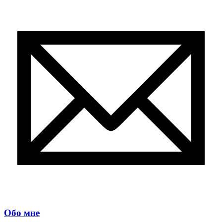
Обо мне