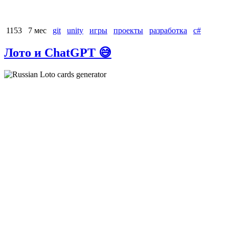
1153
7 мес
git
unity
игры
проекты
разработка
с#
Лото и ChatGPT 😅