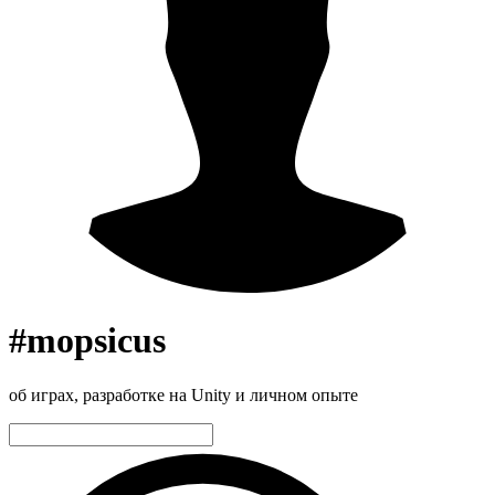
#mopsicus
об играх, разработке на Unity и личном опыте