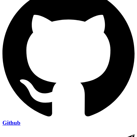
Github