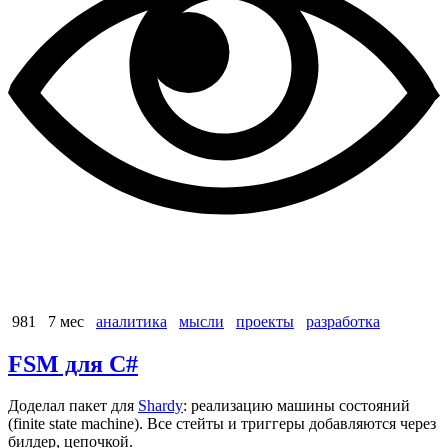
981
7 мес
аналитика
мысли
проекты
разработка
FSM для C#
Доделал пакет для
Shardy
: реализацию машины состояний
(finite state machine). Все стейты и триггеры добавляются через
билдер, цепочкой.