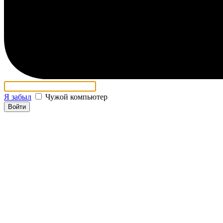
Я забыл
Чужой компьютер
Войти