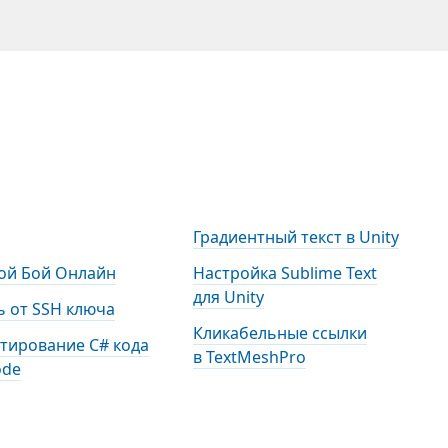
Градиентный текст в Unity
ой Бой Онлайн
Настройка Sublime Text
для Unity
 от SSH ключа
Кликабельные ссылки
тирование С# кода
в TextMeshPro
ode