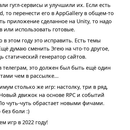
ли гугл-сервисы и улучшили их. Если есть
, то перенести его в AppGallery в общем-то
ть приложение сделанное на Unity, то надо
в или использовать готовые.
 в этом году это исправить. Есть темы
щё думаю сменить Эгею на что-то другое,
ь статический генератор сайтов.
 в телеграм, это должен был быть ещё один
тами чем в рассылке...
мум столько же игр: настолку, три в ряд,
 Новый движок на основе RPC и событий
 По чуть-чуть обрастает новыми фичами.
без боли :)
м игр в 2022 году!