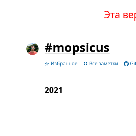
Эта ве
#mopsicus
Избранное
Все заметки
Gi
2021