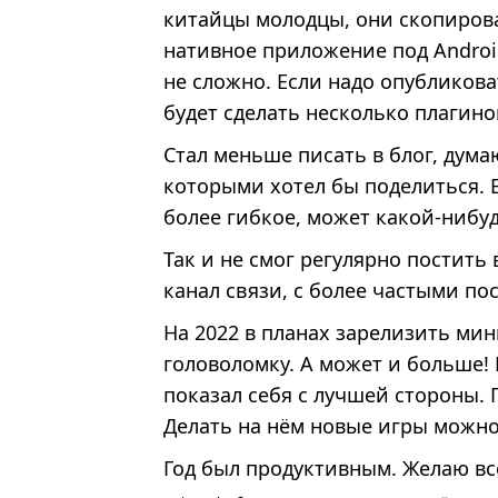
китайцы молодцы, они скопирова
нативное приложение под Android
не сложно. Если надо опубликова
будет сделать несколько плагино
Стал меньше писать в блог, думаю
которыми хотел бы поделиться. Е
более гибкое, может какой-нибуд
Так и не смог регулярно постить
канал связи, с более частыми пос
На 2022 в планах зарелизить мини
головоломку. А может и больше!
показал себя с лучшей стороны.
Делать на нём новые игры можно 
Год был продуктивным. Желаю все