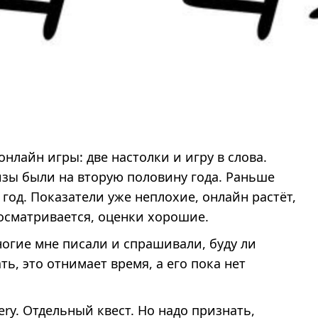
нлайн игры: две настолки и игру в слова.
изы были на вторую половину года. Раньше
год. Показатели уже неплохие, онлайн растёт,
осматривается, оценки хорошие.
ногие мне писали и спрашивали, буду ли
ь, это отнимает время, а его пока нет
ery. Отдельный квест. Но надо признать,