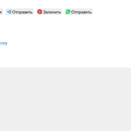
я
Отправить
Запинить
Отправить
Unity