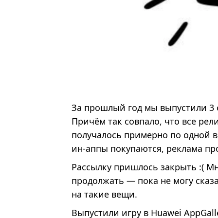
За прошлый год мы выпустили 3 о
Причём так совпало, что все рел
получалось примерно по одной в 
ин-аппы покупаются, реклама пр
Рассылку пришлось закрыть :( М
продолжать — пока не могу сказат
на такие вещи.
Выпустили игру в Huawei AppGall