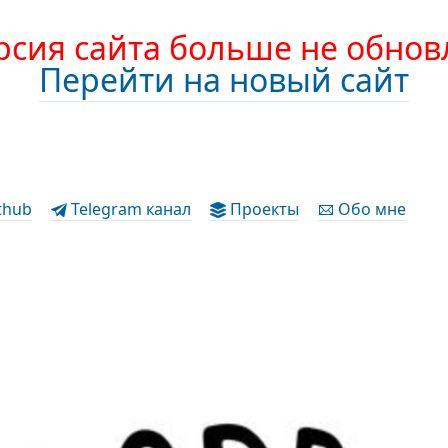
рсия сайта больше не обнов
Перейти на новый сайт
thub
Telegram канал
Проекты
Обо мне